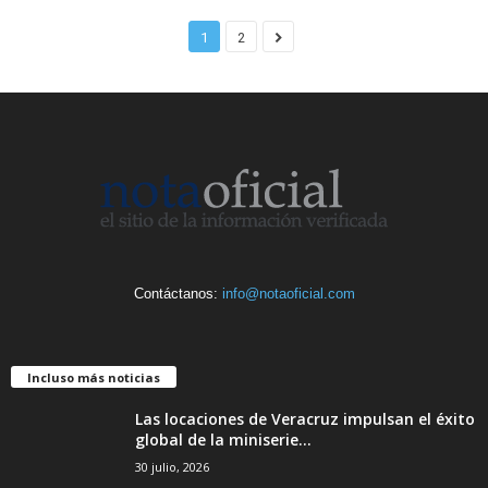
1
2
Contáctanos:
info@notaoficial.com
Incluso más noticias
Las locaciones de Veracruz impulsan el éxito
global de la miniserie...
30 julio, 2026