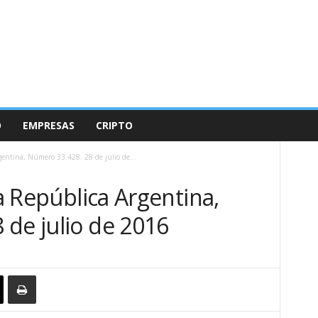
O
EMPRESAS
CRIPTO
rgentina, Número 33.428. 28 de julio de...
la República Argentina,
 de julio de 2016