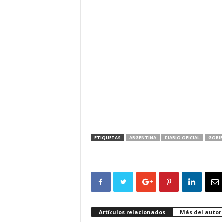
ETIQUETAS
ARGENTINA
DIARIO OFICIAL
GOBI
Artículos relacionados
Más del autor