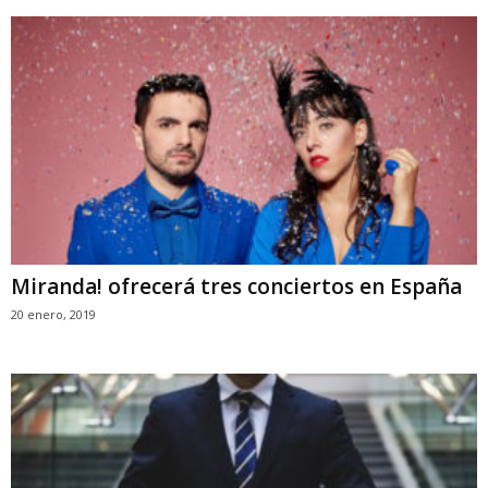
Miranda! ofrecerá tres conciertos en España
20 enero, 2019