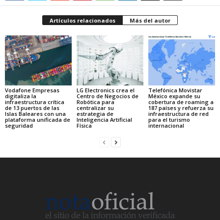
Artículos relacionados
Más del autor
Vodafone Empresas
LG Electronics crea el
Telefónica Movistar
digitaliza la
Centro de Negocios de
México expande su
infraestructura crítica
Robótica para
cobertura de roaming a
de 13 puertos de las
centralizar su
187 países y refuerza su
Islas Baleares con una
estrategia de
infraestructura de red
plataforma unificada de
Inteligencia Artificial
para el turismo
seguridad
Física
internacional