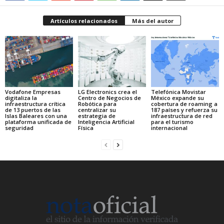
Artículos relacionados
Más del autor
Vodafone Empresas
LG Electronics crea el
Telefónica Movistar
digitaliza la
Centro de Negocios de
México expande su
infraestructura crítica
Robótica para
cobertura de roaming a
de 13 puertos de las
centralizar su
187 países y refuerza su
Islas Baleares con una
estrategia de
infraestructura de red
plataforma unificada de
Inteligencia Artificial
para el turismo
seguridad
Física
internacional