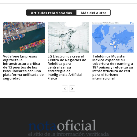
Artículos relacionados
Más del autor
Vodafone Empresas
LG Electronics crea el
Telefónica Movistar
digitaliza la
Centro de Negocios de
México expande su
infraestructura crítica
Robótica para
cobertura de roaming a
de 13 puertos de las
centralizar su
187 países y refuerza su
Islas Baleares con una
estrategia de
infraestructura de red
plataforma unificada de
Inteligencia Artificial
para el turismo
seguridad
Física
internacional