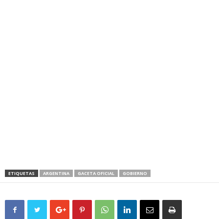
ETIQUETAS
ARGENTINA
GACETA OFICIAL
GOBIERNO