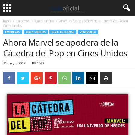
Inicio
Empresas
Cines Unidos
Ahora Marvel se apodera de la Cátedra del Pop en
Cines Unidos
EMPRESAS
CINES UNIDOS
INSTITUCIONAL
VENEZUELA
Ahora Marvel se apodera de la
Cátedra del Pop en Cines Unidos
31 mayo, 2019
1562