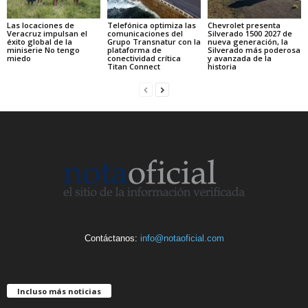
Las locaciones de
Telefónica optimiza las
Chevrolet presenta
Veracruz impulsan el
comunicaciones del
Silverado 1500 2027 de
éxito global de la
Grupo Transnatur con la
nueva generación, la
miniserie No tengo
plataforma de
Silverado más poderosa
miedo
conectividad crítica
y avanzada de la
Titan Connect
historia
Contáctanos:
info@notaoficial.com
Incluso más noticias