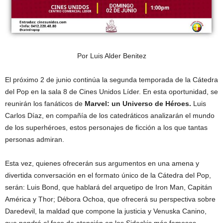
Por Luis Alder Benitez
El próximo 2 de junio continúa la segunda temporada de la Cátedra
del Pop en la sala 8 de Cines Unidos Líder. En esta oportunidad, se
reunirán los fanáticos de
Marvel: un Universo de Héroes.
Luis
Carlos Díaz, en compañía de los catedráticos analizarán el mundo
de los superhéroes, estos personajes de ficción a los que tantas
personas admiran.
Esta vez, quienes ofrecerán sus argumentos en una amena y
divertida conversación en el formato único de la Cátedra del Pop,
serán: Luis Bond, que hablará del arquetipo de Iron Man, Capitán
América y Thor; Débora Ochoa, que ofrecerá su perspectiva sobre
Daredevil, la maldad que compone la justicia y Venuska Canino,
que pondrá el foco de atención en los Sideckis más famosos.