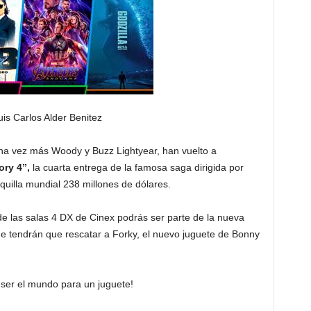
uis Carlos Alder Benitez
una vez más Woody y Buzz Lightyear, han vuelto a
ory 4”,
la cuarta entrega de la famosa saga dirigida por
quilla mundial 238 millones de dólares.
de las salas 4 DX de Cinex podrás ser parte de la nueva
ue tendrán que rescatar a Forky, el nuevo juguete de Bonny
ser el mundo para un juguete!