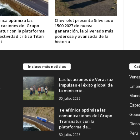
ica optimiza las
Chevrolet presenta Silverado
caciones del Grupo
1500 2027 de nueva
atur con la plataforma
generación, la Silverado más
ctividad crítica Titan
poderosa y avanzada de la
t
historia
Incluso más noticias
Cat
Venez
Las locaciones de Veracruz
impulsan el éxito global de
Empr
la miniserie...
Mund
30 julio, 2026
Espec
Telefónica optimiza las
Gobie
comunicaciones del Grupo
Transnatur con la
Diario
plataforma de...
Perú
30 julio, 2026