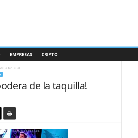
O
EMPRESAS
CRIPTO
de la taquilla!
A
podera de la taquilla!