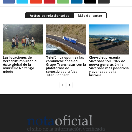
Artículos relacionados
Más del autor
Las locaciones de
Telefónica optimiza las
Chevrolet presenta
Veracruz impulsan el
comunicaciones del
Silverado 1500 2027 de
éxito global de la
Grupo Transnatur con la
nueva generación, la
miniserie No tengo
plataforma de
Silverado más poderosa
miedo
conectividad crítica
y avanzada de la
Titan Connect
historia