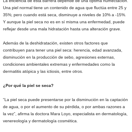
La eficiencia de esta barrera depende de una óptima humectación.
Una piel normal tiene un contenido de agua que fluctúa entre 25 y
35%; pero cuando está seca, disminuye a niveles de 10% a -15%.
Y aunque la piel seca no es en sí misma una enfermedad, puede
reflejar desde una mala hidratación hasta una alteración grave.
Además de la deshidratación, existen otros factores que
contribuyen para tener una piel seca: herencia, edad avanzada,
disminución en la producción de sebo, agresiones externas,
condiciones ambientales extremas y enfermedades como la
dermatitis atópica y las ictiosis, entre otros.
¿Por qué la piel se seca?
“La piel seca puede presentarse por la disminución en la captación
de agua, o por el aumento de su pérdida, o por ambas razones a
la vez”, afirma la doctora Mara Loyo, especialista en dermatología,
venereología y dermatología cosmética.