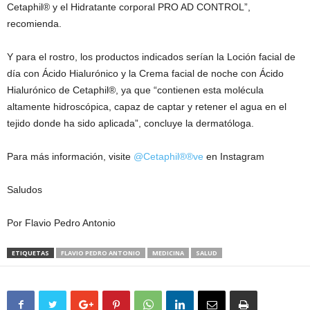
Cetaphil® y el Hidratante corporal PRO AD CONTROL”,
recomienda.
Y para el rostro, los productos indicados serían la Loción facial de
día con Ácido Hialurónico y la Crema facial de noche con Ácido
Hialurónico de Cetaphil®, ya que “contienen esta molécula
altamente hidroscópica, capaz de captar y retener el agua en el
tejido donde ha sido aplicada”, concluye la dermatóloga.
Para más información, visite
@Cetaphil®®ve
en Instagram
Saludos
Por Flavio Pedro Antonio
ETIQUETAS
FLAVIO PEDRO ANTONIO
MEDICINA
SALUD