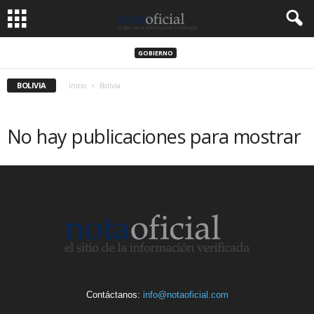
GOBIERNO
BOLIVIA
Inicio
Bolivia
No hay publicaciones para mostrar
Contáctanos:
info@notaoficial.com