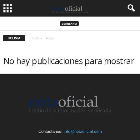
GOBIERNO
BOLIVIA
Inicio
Bolivia
No hay publicaciones para mostrar
Contáctanos:
info@notaoficial.com