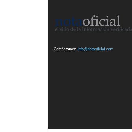
Contáctanos:
info@notaoficial.com