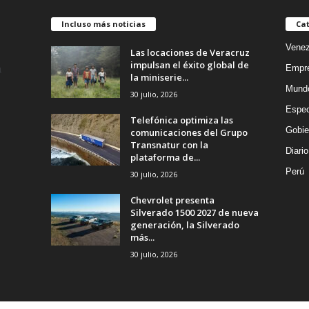
Incluso más noticias
Cat
Venez
Las locaciones de Veracruz
impulsan el éxito global de
Empr
la miniserie...
Mund
30 julio, 2026
Espec
Telefónica optimiza las
Gobie
comunicaciones del Grupo
Transnatur con la
Diario
plataforma de...
Perú
30 julio, 2026
Chevrolet presenta
Silverado 1500 2027 de nueva
generación, la Silverado
más...
30 julio, 2026