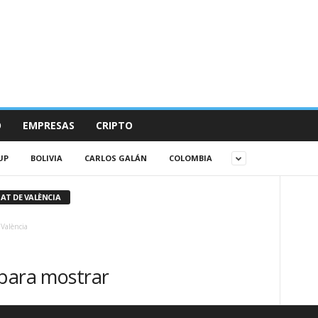
O
EMPRESAS
CRIPTO
UP
BOLIVIA
CARLOS GALÁN
COLOMBIA
AT DE VALÈNCIA
València
 para mostrar