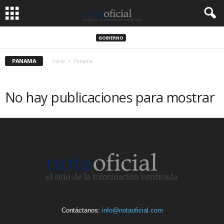
GOBIERNO
PANAMA
Inicio
Panama
No hay publicaciones para mostrar
Contáctanos:
info@notaoficial.com