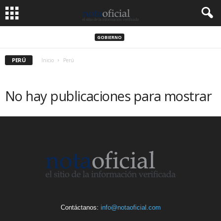
GOBIERNO
PERÚ
Inicio
Perú
No hay publicaciones para mostrar
Contáctanos:
info@notaoficial.com