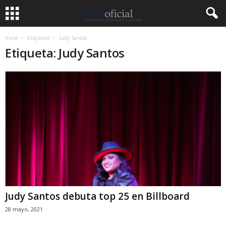
Inicio
Etiquetas
Judy Santos
Etiqueta: Judy Santos
Judy Santos debuta top 25 en Billboard
28 mayo, 2021