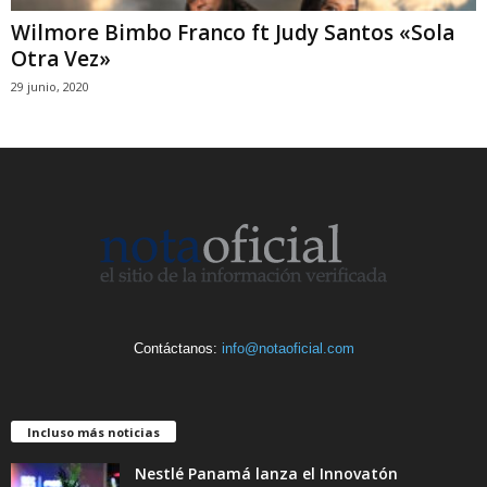
Wilmore Bimbo Franco ft Judy Santos «Sola
Otra Vez»
29 junio, 2020
Contáctanos:
info@notaoficial.com
Incluso más noticias
Nestlé Panamá lanza el Innovatón