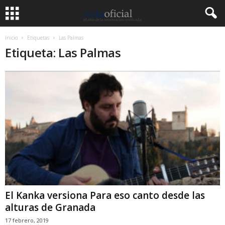
Inicio
Etiquetas
Las Palmas
Etiqueta: Las Palmas
El Kanka versiona Para eso canto desde las
alturas de Granada
17 febrero, 2019