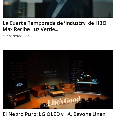
La Cuarta Temporada de ‘Industry’ de HBO
Max Recibe Luz Verde...
30 noviembre, 2025
El Negro Puro: LG OLED y J.A. Bayona Unen