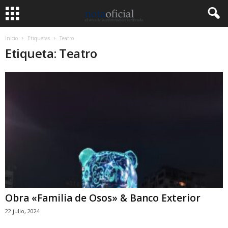
Inicio
Etiquetas
Teatro
Etiqueta: Teatro
Obra «Familia de Osos» & Banco Exterior
22 julio, 2024