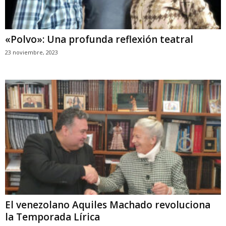
«Polvo»: Una profunda reflexión teatral
23 noviembre, 2023
El venezolano Aquiles Machado revoluciona
la Temporada Lírica