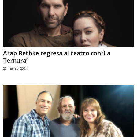
Arap Bethke regresa al teatro con ‘La
Ternura’
23 marzo, 2024