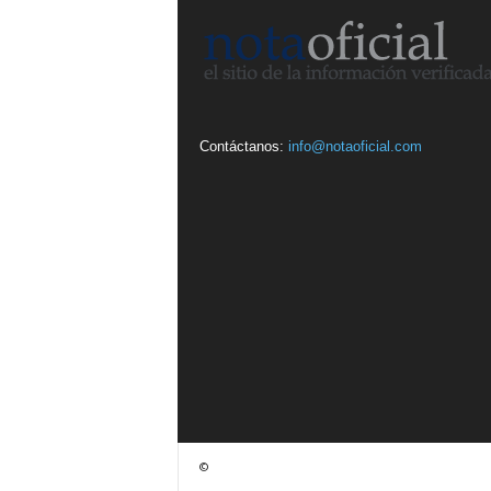
Contáctanos:
info@notaoficial.com
©