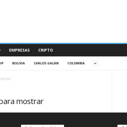
O
EMPRESAS
CRIPTO
UP
BOLIVIA
CARLOS GALÁN
COLOMBIA
 Records
 para mostrar