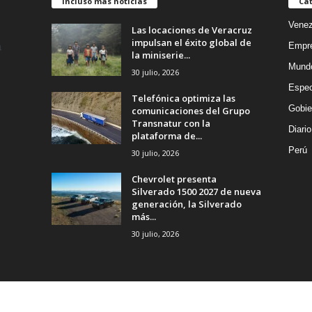
Incluso más noticias
Cat
Venez
Las locaciones de Veracruz
impulsan el éxito global de
Empr
la miniserie...
Mund
30 julio, 2026
Espec
Telefónica optimiza las
Gobie
comunicaciones del Grupo
Transnatur con la
Diario
plataforma de...
Perú
30 julio, 2026
Chevrolet presenta
Silverado 1500 2027 de nueva
generación, la Silverado
más...
30 julio, 2026