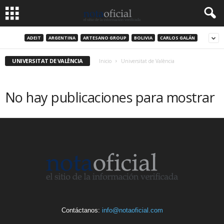
ADEIT
ARGENTINA
ARTESANO GROUP
BOLIVIA
CARLOS GALÁN
UNIVERSITAT DE VALÈNCIA
Inicio
Universitat de València
No hay publicaciones para mostrar
Contáctanos:
info@notaoficial.com