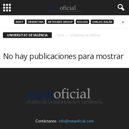
ADEIT
ARGENTINA
ARTESANO GROUP
BOLIVIA
CARLOS GALÁN
UNIVERSITAT DE VALÈNCIA
Inicio
Universitat de València
No hay publicaciones para mostrar
Contáctanos:
info@notaoficial.com