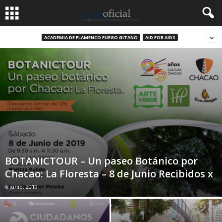
ACADEMIA DE FLAMENCO FUEGO GITANO
AID FOR AIDS
BOTANICTOUR – Un paseo Botánico por
Chacao: La Floresta – 8 de Junio Recibidos x
6 junio, 2019