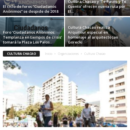
Cultura Chacao y ‘Te Paseo y Te
El ciclo de foros “Ciudadanos
Cuento’ ofrecen nueva ruta por
Anónimos” se despide de 2018
El...
Cultura Chacao realiza
Foro ‘Ciudadanos Anónimos:
Arquitour especial en
Templanza en tiempos de crisis’
homenaje al arquitecto Jan
tomará la Plaza Los Palos...
Gorecki
CULTURA CHACAO
Inicio
Organizaciones
Cultura Chacao