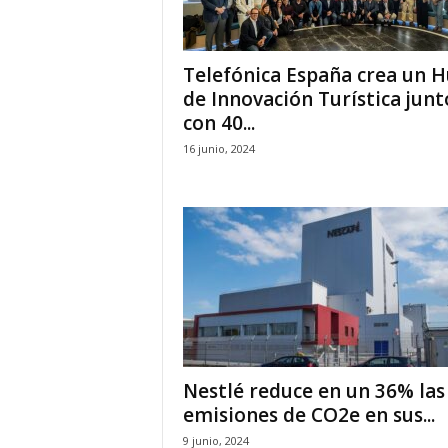
Telefónica España crea un 
de Innovación Turística junt
con 40...
16 junio, 2024
Nestlé reduce en un 36% las
emisiones de CO2e en sus...
9 junio, 2024