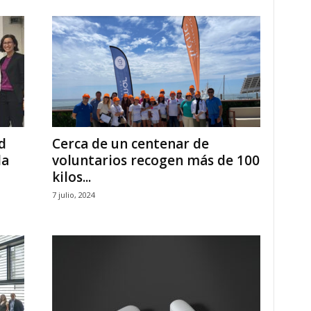
d
Cerca de un centenar de
da
voluntarios recogen más de 100
kilos...
7 julio, 2024