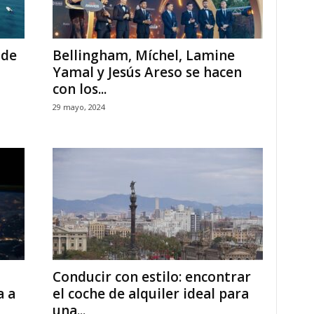
 de
Bellingham, Míchel, Lamine
Yamal y Jesús Areso se hacen
con los...
29 mayo, 2024
Conducir con estilo: encontrar
a a
el coche de alquiler ideal para
una...