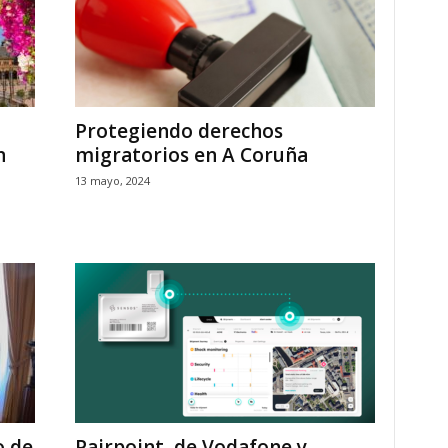
Protegiendo derechos
n
migratorios en A Coruña
13 mayo, 2024
o de
Pairpoint, de Vodafone y