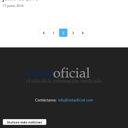
17 junio, 2016
1
2
3
Contáctanos:
info@notaoficial.com
Incluso más noticias