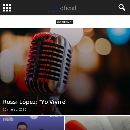
GOBIERNO
Rossi López: “Yo Viviré”
20 marzo, 2025