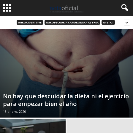
AGROCOGNITIVE
AGROPECUARIA CAMARONERA ASTREA
APETOI
No hay que descuidar la dieta ni el ejercicio
para empezar bien el año
18 enero, 2020