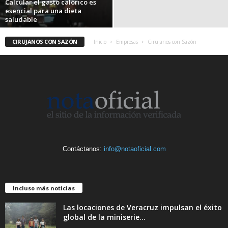
Calcular el gasto calórico es
esencial para una dieta
saludable
CIRUJANOS CON SAZÓN
Inicio
Empresas
Cirujanos con Sazón
Contáctanos:
info@notaoficial.com
Incluso más noticias
Las locaciones de Veracruz impulsan el éxito
global de la miniserie...