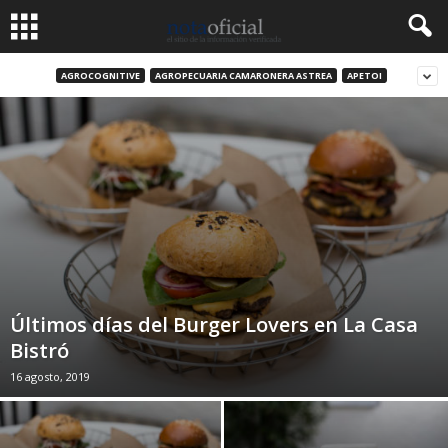
AGROCOGNITIVE
AGROPECUARIA CAMARONERA ASTREA
APETOI
Últimos días del Burger Lovers en La Casa
Bistró
16 agosto, 2019