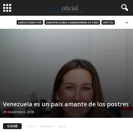
AGROCOGNITIVE
AGROPECUARIA CAMARONERA ASTREA
APETOI
Venezuela es un país amante de los postres
29 noviembre, 2018
SUCRÉ
Inicio
Empresas
Sucré