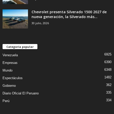
Chevrolet presenta Silverado 1500 2027 de
nueva generación, la Silverado más...
30 julio, 2026
Categoría popular
6925
Venezuela
6390
Empresas
6348
Mundo
1482
Espectáculos
362
Gobierno
335
Diario Oficial El Peruano
334
Perú