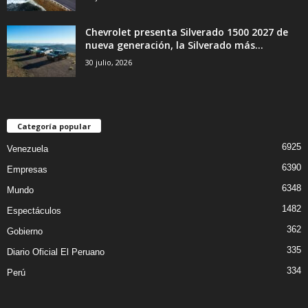
Chevrolet presenta Silverado 1500 2027 de
nueva generación, la Silverado más...
30 julio, 2026
Categoría popular
6925
Venezuela
6390
Empresas
6348
Mundo
1482
Espectáculos
362
Gobierno
335
Diario Oficial El Peruano
334
Perú