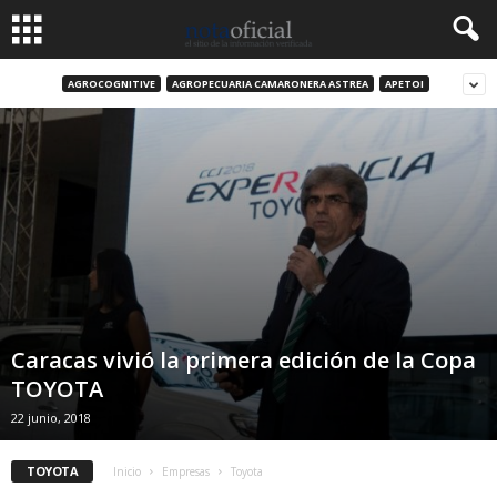
AGROCOGNITIVE
AGROPECUARIA CAMARONERA ASTREA
APETOI
Caracas vivió la primera edición de la Copa
TOYOTA
22 junio, 2018
TOYOTA
Inicio
Empresas
Toyota