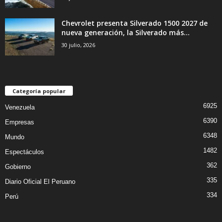
Chevrolet presenta Silverado 1500 2027 de
nueva generación, la Silverado más...
30 julio, 2026
Categoría popular
6925
Venezuela
6390
Empresas
6348
Mundo
1482
Espectáculos
362
Gobierno
335
Diario Oficial El Peruano
334
Perú