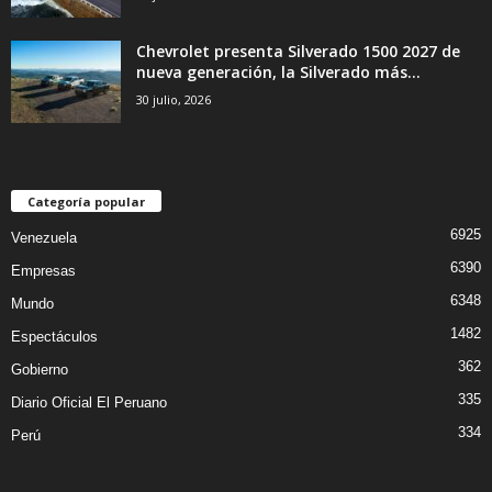
Chevrolet presenta Silverado 1500 2027 de
nueva generación, la Silverado más...
30 julio, 2026
Categoría popular
6925
Venezuela
6390
Empresas
6348
Mundo
1482
Espectáculos
362
Gobierno
335
Diario Oficial El Peruano
334
Perú