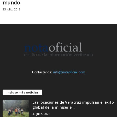
mundo
25 julio, 2018
Contáctanos:
info@notaoficial.com
Incluso más noticias
Las locaciones de Veracruz impulsan el éxito
global de la miniserie...
30 julio, 2026