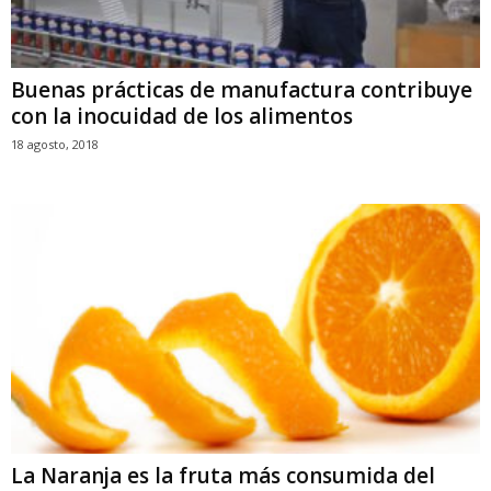
Buenas prácticas de manufactura contribuye
con la inocuidad de los alimentos
18 agosto, 2018
La Naranja es la fruta más consumida del