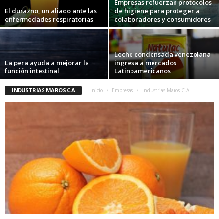
Empresas refuerzan protocolos
El durazno, un aliado ante las
de higiene para proteger a
enfermedades respiratorias
colaboradores y consumidores
Leche condensada venezolana
La pera ayuda a mejorar la
ingresa a mercados
función intestinal
Latinoamericanos
INDUSTRIAS MAROS C.A
Inicio
Empresas
Industrias Maros C.A