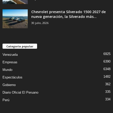
Chevrolet presenta Silverado 1500 2027 de
nueva generación, la Silverado más...
30 julio, 2026
Categoría popular
6925
Venezuela
6390
Empresas
6348
Mundo
1482
Espectáculos
362
Gobierno
335
Diario Oficial El Peruano
334
Perú