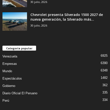
30 julio, 2026
Chevrolet presenta Silverado 1500 2027 de
nueva generación, la Silverado más...
30 julio, 2026
Categoría popular
6925
Venezuela
6390
Empresas
6348
Mundo
1482
Espectáculos
362
Gobierno
335
Diario Oficial El Peruano
334
Perú