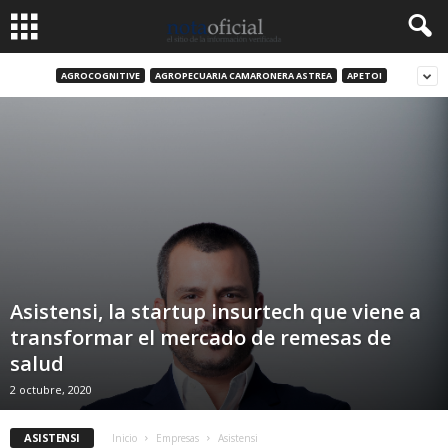
AGROCOGNITIVE
AGROPECUARIA CAMARONERA ASTREA
APETOI
Asistensi, la startup insurtech que viene a
transformar el mercado de remesas de
salud
2 octubre, 2020
ASISTENSI
Inicio
Empresas
Asistensi