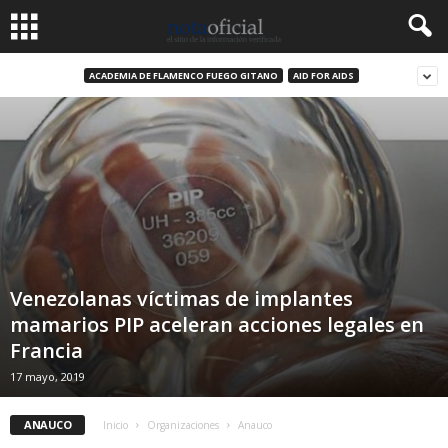
ACADEMIA DE FLAMENCO FUEGO GITANO
AID FOR AIDS
Venezolanas víctimas de implantes
mamarios PIP aceleran acciones legales en
Francia
17 mayo, 2019
ANAUCO
Inicio
Organizaciones
Anauco