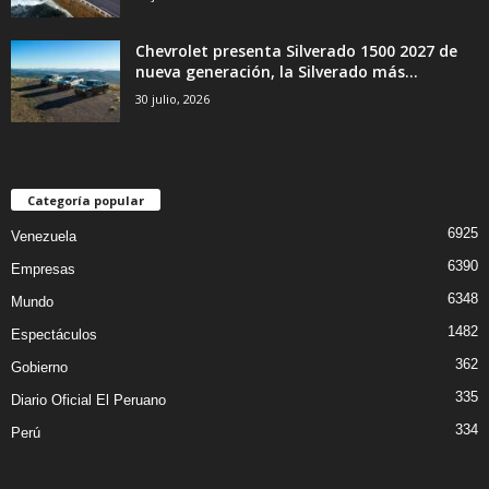
Chevrolet presenta Silverado 1500 2027 de
nueva generación, la Silverado más...
30 julio, 2026
Categoría popular
6925
Venezuela
6390
Empresas
6348
Mundo
1482
Espectáculos
362
Gobierno
335
Diario Oficial El Peruano
334
Perú