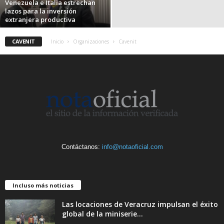
Venezuela e Italia estrechan
lazos para la inversión
extranjera productiva
CAVENIT
Inicio
Organizaciones
Cavenit
Contáctanos:
info@notaoficial.com
Incluso más noticias
Las locaciones de Veracruz impulsan el éxito
global de la miniserie...