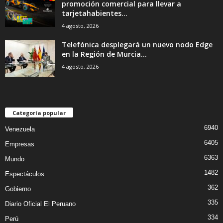
promoción comercial para llevar a
tarjetahabientes...
4 agosto, 2026
Telefónica desplegará un nuevo nodo Edge
en la Región de Murcia...
4 agosto, 2026
Categoría popular
6940
Venezuela
6405
Empresas
6363
Mundo
1482
Espectáculos
362
Gobierno
335
Diario Oficial El Peruano
334
Perú