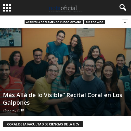
ACADEMIA DE FLAMENCO FUEGO GITANO
AID FOR AIDS
Más Allá de lo Visible” Recital Coral en Los
Galpones
26 junio, 2018
CORAL DE LA FACULTAD DE CIENCIAS DE LA UCV