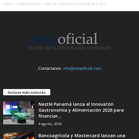
Inicio
Organizaciones
Coral de la Facultad de Ciencias de la UCV
Contáctanos:
info@notaoficial.com
Incluso más noticias
Nestlé Panamá lanza el Innovatón
Gastronomía y Alimentación 2026 para
financiar...
4 agosto, 2026
Bancoagrícola y Mastercard lanzan una