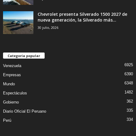
Chevrolet presenta Silverado 1500 2027 de
nueva generación, la Silverado más...
30 julio, 2026
Categoría popular
6925
Venezuela
6390
Empresas
6348
Mundo
1482
Espectáculos
362
Gobierno
335
Diario Oficial El Peruano
334
Perú