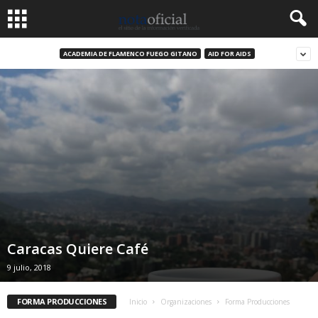
ACADEMIA DE FLAMENCO FUEGO GITANO
AID FOR AIDS
Caracas Quiere Café
9 julio, 2018
FORMA PRODUCCIONES
Inicio
Organizaciones
Forma Producciones