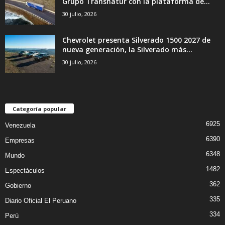
Grupo Transnatur con la plataforma de...
30 julio, 2026
Chevrolet presenta Silverado 1500 2027 de
nueva generación, la Silverado más...
30 julio, 2026
Categoría popular
6925
Venezuela
6390
Empresas
6348
Mundo
1482
Espectáculos
362
Gobierno
335
Diario Oficial El Peruano
334
Perú