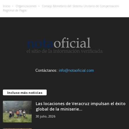
Inicio
Organizaciones
Consejo Monetario del Sistema Unitario de Compensación
Regional de Pagos
Contáctanos:
info@notaoficial.com
Incluso más noticias
Las locaciones de Veracruz impulsan el éxito
global de la miniserie...
30 julio, 2026