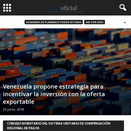
ACADEMIA DE FLAMENCO FUEGO GITANO
AID FOR AIDS
Venezuela propone estrategia para
incentivar la inversión con la oferta
exportable
25 junio, 2018
CONSEJO MONETARIO DEL SISTEMA UNITARIO DE COMPENSACIÓN
REGIONAL DE PAGOS