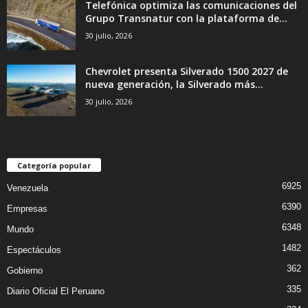
Telefónica optimiza las comunicaciones del
Grupo Transnatur con la plataforma de...
30 julio, 2026
Chevrolet presenta Silverado 1500 2027 de
nueva generación, la Silverado más...
30 julio, 2026
Categoría popular
6925
Venezuela
6390
Empresas
6348
Mundo
1482
Espectáculos
362
Gobierno
335
Diario Oficial El Peruano