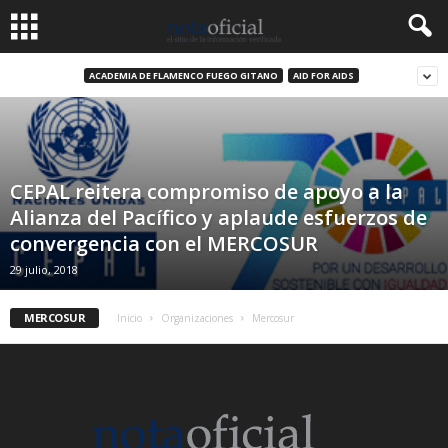
ACADEMIA DE FLAMENCO FUEGO GITANO
AID FOR AIDS
CEPAL reitera compromiso de apoyo a la
Alianza del Pacífico y aplaude esfuerzos de
convergencia con el MERCOSUR
29 julio, 2018
MERCOSUR
Inicio
Organizaciones
Mercosur