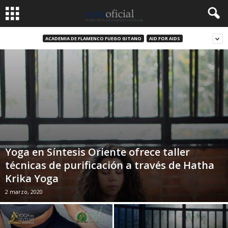
ACADEMIA DE FLAMENCO FUEGO GITANO
AID FOR AIDS
Yoga en Síntesis Oriente ofrece taller
técnicas de purificación a través de Hatha
Krika Yoga
2 marzo, 2020