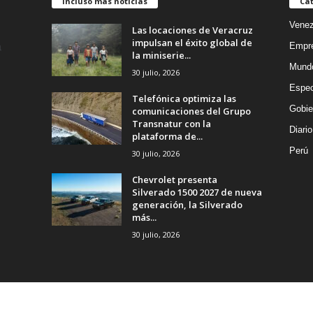
Incluso más noticias
Cat
Venez
Las locaciones de Veracruz
impulsan el éxito global de
Empr
la miniserie...
Mund
30 julio, 2026
Espec
Telefónica optimiza las
Gobie
comunicaciones del Grupo
Transnatur con la
Diario
plataforma de...
Perú
30 julio, 2026
Chevrolet presenta
Silverado 1500 2027 de nueva
generación, la Silverado
más...
30 julio, 2026