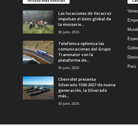
Incluso más noticias
Cat
Venez
Las locaciones de Veracruz
impulsan el éxito global de
Empr
la miniserie...
Mund
30 julio, 2026
Espec
Telefónica optimiza las
Gobie
comunicaciones del Grupo
Transnatur con la
Diario
plataforma de...
Perú
30 julio, 2026
Chevrolet presenta
Silverado 1500 2027 de nueva
generación, la Silverado
más...
30 julio, 2026