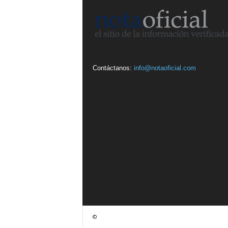
Contáctanos:
info@notaoficial.com
©