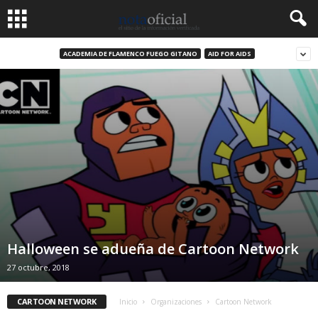
ACADEMIA DE FLAMENCO FUEGO GITANO
AID FOR AIDS
Halloween se adueña de Cartoon Network
27 octubre, 2018
CARTOON NETWORK
Inicio
Organizaciones
Cartoon Network