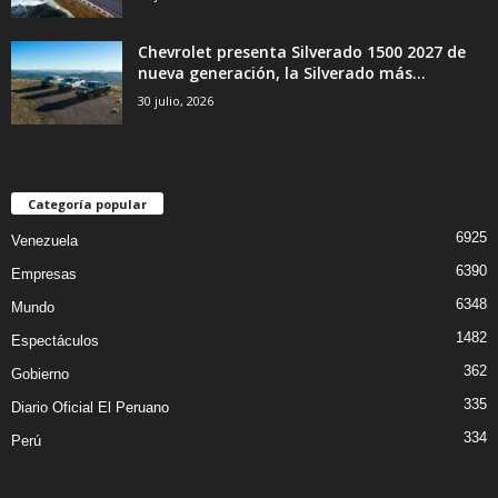
Chevrolet presenta Silverado 1500 2027 de
nueva generación, la Silverado más...
30 julio, 2026
Categoría popular
6925
Venezuela
6390
Empresas
6348
Mundo
1482
Espectáculos
362
Gobierno
335
Diario Oficial El Peruano
334
Perú