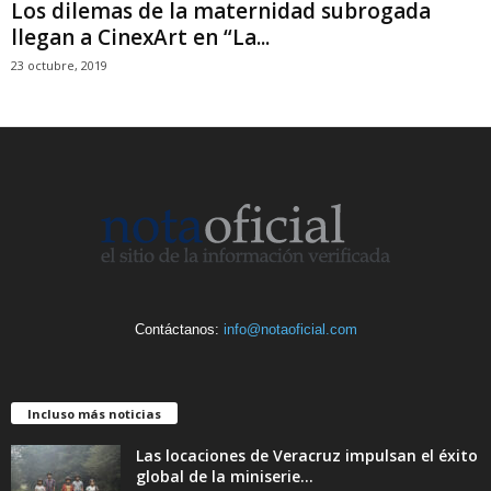
Los dilemas de la maternidad subrogada
llegan a CinexArt en “La...
23 octubre, 2019
Contáctanos:
info@notaoficial.com
Incluso más noticias
Las locaciones de Veracruz impulsan el éxito
global de la miniserie...