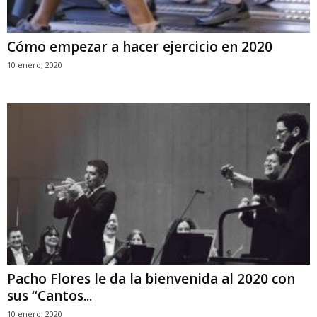
Cómo empezar a hacer ejercicio en 2020
10 enero, 2020
Pacho Flores le da la bienvenida al 2020 con
sus “Cantos...
10 enero, 2020