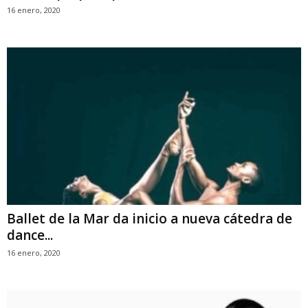
16 enero, 2020
Ballet de la Mar da inicio a nueva cátedra de
dance...
16 enero, 2020