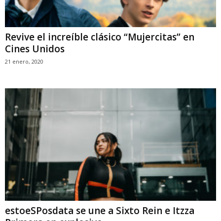
Revive el increíble clásico “Mujercitas” en
Cines Unidos
21 enero, 2020
estoeSPosdata se une a Sixto Rein e Itzza