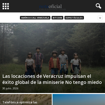
AMÉRICA CALL VENEZUELA
BITCOIN
ESPECTÁCULOS
Las locaciones de Veracruz impulsan el
éxito global de la miniserie No tengo miedo
30 julio, 2026
Telefónica optimiza las