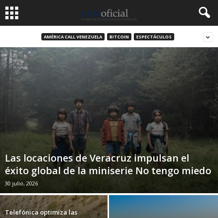
AMÉRICA CALL VENEZUELA
BITCOIN
ESPECTÁCULOS
Las locaciones de Veracruz impulsan el
éxito global de la miniserie No tengo miedo
30 julio, 2026
Telefónica optimiza las