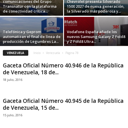
comunicaciones del Grupo
Chevrolet presenta Silverado
Transnatur con la plataforma
1500 2027 de nueva generación,
de conectividad crítica...
la Silverado más poderosa y...
Telefónica y Geprom
Vodafone España añade los
automatizan el final de línea de
nuevos Samsung Galaxy Z Fold8
producción de Legumbres La...
y Z Fold8 Ultra...
VENEZUELA
Inicio
Venezuela
Página 78
Gaceta Oficial Número 40.946 de la República
de Venezuela, 18 de...
18 julio, 2016
Gaceta Oficial Número 40.945 de la República
de Venezuela, 15 de...
15 julio, 2016